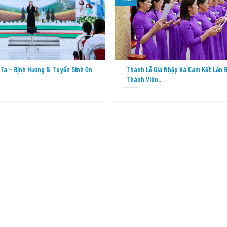
Hướng & Tuyển Sinh Ơn
Thánh Lễ Gia Nhập Và Cam Kết Lần Đầu Của 47
Thành Viên..