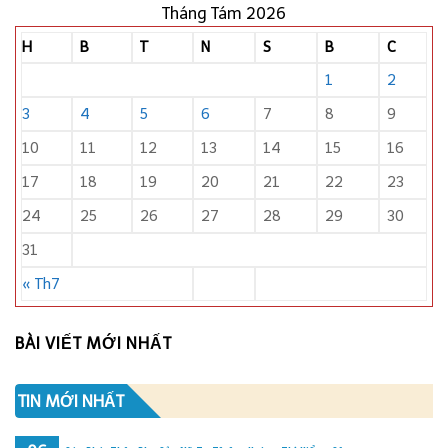
Tháng Tám 2026
H
B
T
N
S
B
C
1
2
3
4
5
6
7
8
9
10
11
12
13
14
15
16
17
18
19
20
21
22
23
24
25
26
27
28
29
30
31
« Th7
BÀI VIẾT MỚI NHẤT
TIN MỚI NHẤT