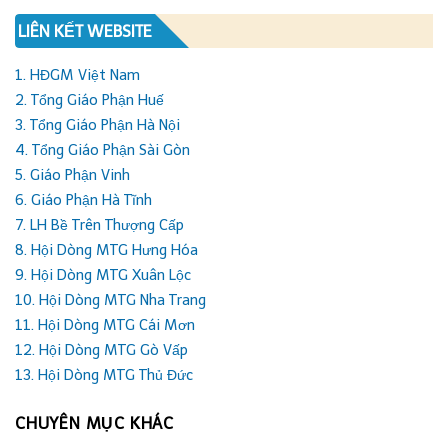
LIÊN KẾT WEBSITE
1. HĐGM Việt Nam
2. Tổng Giáo Phận Huế
3. Tổng Giáo Phận Hà Nội
4. Tổng Giáo Phận Sài Gòn
5. Giáo Phận Vinh
6. Giáo Phận Hà Tĩnh
7. LH Bề Trên Thượng Cấp
8. Hội Dòng MTG Hưng Hóa
9. Hội Dòng MTG Xuân Lộc
10. Hội Dòng MTG Nha Trang
11. Hội Dòng MTG Cái Mơn
12. Hội Dòng MTG Gò Vấp
13. Hội Dòng MTG Thủ Đức
CHUYÊN MỤC KHÁC