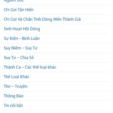
Nguồn Gốc
Ơn Gọi Tận Hiến
Ơn Gọi Và Chân Tính Dòng Mến Thánh Giá
Sinh Hoạt Hội Dòng
Sự Kiện – Bình Luận
Suy Niệm – Suy Tư
Suy Tư – Chia Sẻ
Thánh Ca – Các thể loại khác
Thể Loại Khác
Thơ – Truyện
Thông Báo
Tin nổi bật