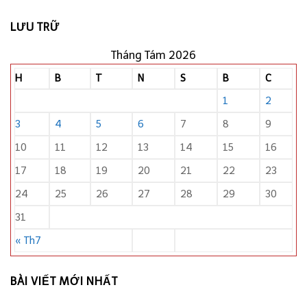
LƯU TRỮ
Tháng Tám 2026
H
B
T
N
S
B
C
1
2
3
4
5
6
7
8
9
10
11
12
13
14
15
16
17
18
19
20
21
22
23
24
25
26
27
28
29
30
31
« Th7
BÀI VIẾT MỚI NHẤT