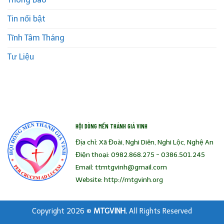
Tin nổi bật
Tĩnh Tâm Tháng
Tư Liệu
HỘI DÒNG MẾN THÁNH GIÁ VINH
Địa chỉ: Xã Đoài, Nghi Diên, Nghi Lộc, Nghệ An
Điện thoại: 0982.868.275 - 0386.501.245
Email: ttmtgvinh@gmail.com
Website: http://mtgvinh.org
Copyright 2026 ©
MTGVINH.
All Rights Reserved