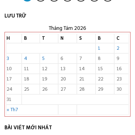
LƯU TRỮ
Tháng Tám 2026
H
B
T
N
S
B
C
1
2
3
4
5
6
7
8
9
10
11
12
13
14
15
16
17
18
19
20
21
22
23
24
25
26
27
28
29
30
31
« Th7
BÀI VIẾT MỚI NHẤT