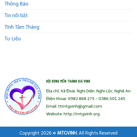
Thông Báo
Tin nổi bật
Tĩnh Tâm Tháng
Tư Liệu
HỘI DÒNG MẾN THÁNH GIÁ VINH
Địa chỉ: Xã Đoài, Nghi Diên, Nghi Lộc, Nghệ An
Điện thoại: 0982.868.275 - 0386.501.245
Email: ttmtgvinh@gmail.com
Website: http://mtgvinh.org
Copyright 2026 ©
MTGVINH.
All Rights Reserved