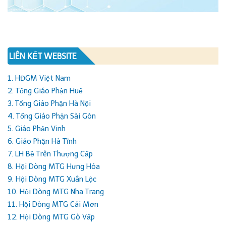
LIÊN KẾT WEBSITE
1. HĐGM Việt Nam
2. Tổng Giáo Phận Huế
3. Tổng Giáo Phận Hà Nội
4. Tổng Giáo Phận Sài Gòn
5. Giáo Phận Vinh
6. Giáo Phận Hà Tĩnh
7. LH Bề Trên Thượng Cấp
8. Hội Dòng MTG Hưng Hóa
9. Hội Dòng MTG Xuân Lộc
10. Hội Dòng MTG Nha Trang
11. Hội Dòng MTG Cái Mơn
12. Hội Dòng MTG Gò Vấp