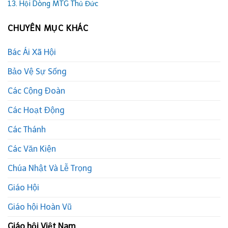
13. Hội Dòng MTG Thủ Đức
CHUYÊN MỤC KHÁC
Bác Ái Xã Hội
Bảo Vệ Sự Sống
Các Cộng Đoàn
Các Hoạt Động
Các Thánh
Các Văn Kiện
Chúa Nhật Và Lễ Trọng
Giáo Hội
Giáo hội Hoàn Vũ
Giáo hội Việt Nam