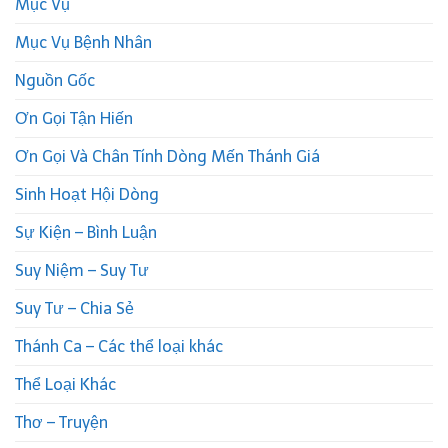
Mục Vụ
Mục Vụ Bệnh Nhân
Nguồn Gốc
Ơn Gọi Tận Hiến
Ơn Gọi Và Chân Tính Dòng Mến Thánh Giá
Sinh Hoạt Hội Dòng
Sự Kiện – Bình Luận
Suy Niệm – Suy Tư
Suy Tư – Chia Sẻ
Thánh Ca – Các thể loại khác
Thể Loại Khác
Thơ – Truyện