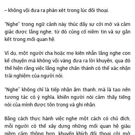
– không vội đưa ra phán xét trong lúc đối thoại.
“Nghe” trong ngữ cảnh này thúc đẩy sự cởi mở và cảm
giác được lắng nghe, từ đó củng cố niềm tin và sự gắn
kết trong mối quan hệ.
Ví dụ, một người cha hoặc mẹ kiên nhẫn lắng nghe con
kể chuyện mà không vội vàng đưa ra lời khuyên, qua đó
thể hiện rằng việc lắng nghe chân thành có thể xác nhận
trải nghiệm của người nói.
“Nghe” không chỉ là tiếp nhận âm thanh, mà là tạo nên
tương tác có ý nghĩa, khiến người nói cảm thấy tiếng
nói của mình được tôn trọng và ghi nhận.
Bằng cách thực hành việc nghe một cách có chủ đích,
mỗi người có thể xây dựng những mối quan hệ giàu
niềm cảm thông hơn, khuyến khích đối thoại cởi mở