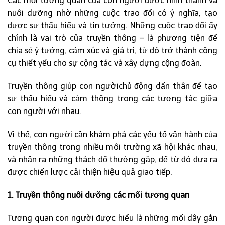
Các mối tương quan của con người được hình thành và
nuôi dưỡng nhờ những cuộc trao đổi có ý nghĩa, tạo
được sự thấu hiểu và tin tưởng. Những cuộc trao đổi ấy
chính là vai trò của truyền thông – là phương tiện để
chia sẻ ý tưởng, cảm xúc và giá trị, từ đó trở thành công
cụ thiết yếu cho sự cộng tác và xây dựng cộng đoàn.
Truyền thông giúp con ngườichủ động dấn thân để tạo
sự thấu hiểu và cảm thông trong các tương tác giữa
con người với nhau.
Vì thế, con người cần khám phá các yếu tố vận hành của
truyền thông trong nhiều môi trường xã hội khác nhau,
và nhận ra những thách đố thường gặp, để từ đó đưa ra
được chiến lược cải thiện hiệu quả giao tiếp.
1. Truyền thông nuôi dưỡng các mối tương quan
Tương quan con người được hiểu là những mối dây gắn