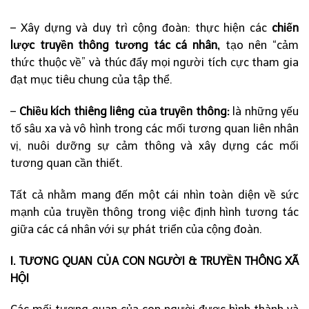
– Xây dựng và duy trì cộng đoàn: thực hiện các
chiến
lược truyền thông tương tác cá nhân,
tạo nên “cảm
thức thuộc về” và thúc đẩy mọi người tích cực tham gia
đạt mục tiêu chung của tập thể.
–
Chiều kích thiêng liêng của truyền thông:
là những yếu
tố sâu xa và vô hình trong các mối tương quan liên nhân
vị, nuôi dưỡng sự cảm thông và xây dựng các mối
tương quan cần thiết.
Tất cả nhằm mang đến một cái nhìn toàn diện về sức
mạnh của truyền thông trong việc định hình tương tác
giữa các cá nhân với sự phát triển của cộng đoàn.
I. TƯƠNG QUAN CỦA CON NGƯỜI & TRUYỀN THÔNG XÃ
HỘI