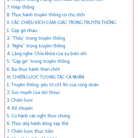
7. Hiệp thông
8. Thực hành truyền thông có chủ đích
II. CÁC CHIỀU KÍCH CẢM GIÁC TRONG TRUYỀN THÔNG
1. Gặp gỡ nhau
2. “Thấy” trong truyền thông
3. “Nghe” trong truyền thông
4. Lắng nghe: Chìa khóa của sự biến đổi
5. “Gặp gỡ” trong truyền thông
6. Ba thực hành then chốt
III. CHIẾN LƯỢC TƯƠNG TÁC CÁ NHÂN
1. Truyền thông: yếu tố cốt lõi của cộng đoàn
2. Sức mạnh của đối thoại
3. Chiến lược
4. Kể chuyện
5. Cử hành các nghi thức chung
6. Thúc đẩy hành động tập thể
7. Chiến lược thực tiễn