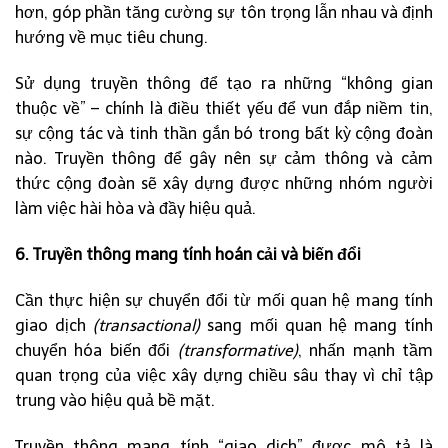
hơn, góp phần tăng cường sự tôn trọng lẫn nhau và định
hướng về mục tiêu chung.
Sử dụng truyền thông để tạo ra những “không gian
thuộc về” – chính là điều thiết yếu để vun đắp niềm tin,
sự cộng tác và tinh thần gắn bó trong bất kỳ cộng đoàn
nào. Truyền thông để gây nên sự cảm thông và cảm
thức cộng đoàn sẽ xây dựng được những nhóm người
làm việc hài hòa và đầy hiệu quả.
6. Truyền thông mang tính hoán cải và biến đổi
Cần thực hiện sự chuyển đổi từ mối quan hệ mang tính
giao dịch
(transactional)
sang mối quan hệ mang tính
chuyển hóa biến đổi
(transformative)
, nhấn mạnh tầm
quan trọng của việc xây dựng chiều sâu thay vì chỉ tập
trung vào hiệu quả bề mặt.
Truyền thông mang tính “giao dịch” được mô tả là