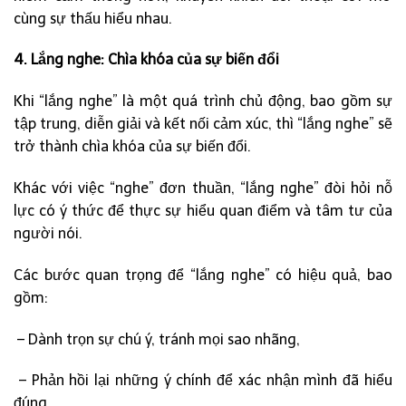
cùng sự thấu hiểu nhau.
4. Lắng nghe: Chìa khóa của sự biến đổi
Khi “lắng nghe” là một quá trình chủ động, bao gồm sự
tập trung, diễn giải và kết nối cảm xúc, thì “lắng nghe” sẽ
trở thành chìa khóa của sự biến đổi.
Khác với việc “nghe” đơn thuần, “lắng nghe” đòi hỏi nỗ
lực có ý thức để thực sự hiểu quan điểm và tâm tư của
người nói.
Các bước quan trọng để “lắng nghe” có hiệu quả, bao
gồm:
– Dành trọn sự chú ý, tránh mọi sao nhãng,
– Phản hồi lại những ý chính để xác nhận mình đã hiểu
đúng,