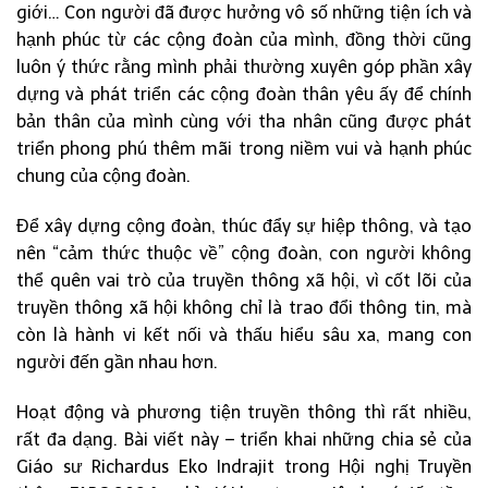
giới… Con người đã được hưởng vô số những tiện ích và
hạnh phúc từ các cộng đoàn của mình, đồng thời cũng
luôn ý thức rằng mình phải thường xuyên góp phần xây
dựng và phát triển các cộng đoàn thân yêu ấy để chính
bản thân của mình cùng với tha nhân cũng được phát
triển phong phú thêm mãi trong niềm vui và hạnh phúc
chung của cộng đoàn.
Để xây dựng cộng đoàn, thúc đẩy sự hiệp thông, và tạo
nên “cảm thức thuộc về” cộng đoàn, con người không
thể quên vai trò của truyền thông xã hội, vì cốt lõi của
truyền thông xã hội không chỉ là trao đổi thông tin, mà
còn là hành vi kết nối và thấu hiểu sâu xa, mang con
người đến gần nhau hơn.
Hoạt động và phương tiện truyền thông thì rất nhiều,
rất đa dạng. Bài viết này – triển khai những chia sẻ của
Giáo sư Richardus Eko Indrajit trong Hội nghị Truyền