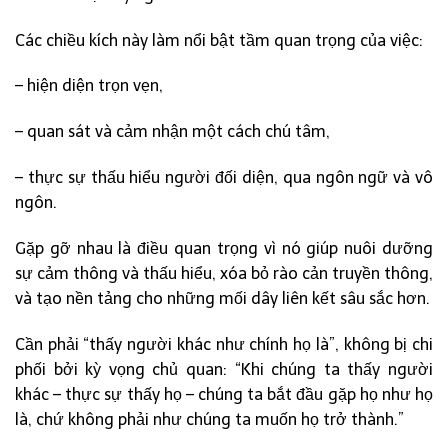
Các chiều kích này làm nổi bật tầm quan trọng của việc:
– hiện diện trọn vẹn,
– quan sát và cảm nhận một cách chú tâm,
– thực sự thấu hiểu người đối diện, qua ngôn ngữ và vô
ngôn.
Gặp gỡ nhau là điều quan trọng vì nó giúp nuôi dưỡng
sự cảm thông và thấu hiểu, xóa bỏ rào cản truyền thông,
và tạo nền tảng cho những mối dây liên kết sâu sắc hơn.
Cần phải “thấy người khác như chính họ là”, không bị chi
phối bởi kỳ vọng chủ quan: “Khi chúng ta thấy người
khác – thực sự thấy họ – chúng ta bắt đầu gặp họ như họ
là, chứ không phải như chúng ta muốn họ trở thành.”