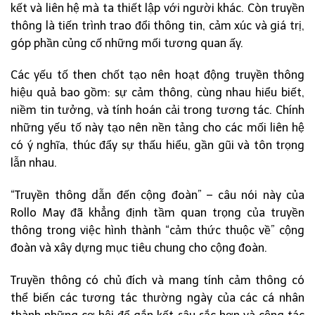
kết và liên hệ mà ta thiết lập với người khác. Còn truyền
thông là tiến trình trao đổi thông tin, cảm xúc và giá trị,
góp phần củng cố những mối tương quan ấy.
Các yếu tố then chốt tạo nên hoạt động truyền thông
hiệu quả bao gồm: sự cảm thông, cùng nhau hiểu biết,
niềm tin tưởng, và tính hoán cải trong tương tác. Chính
những yếu tố này tạo nên nền tảng cho các mối liên hệ
có ý nghĩa, thúc đẩy sự thấu hiểu, gần gũi và tôn trọng
lẫn nhau.
“Truyền thông dẫn đến cộng đoàn” – câu nói này của
Rollo May đã khẳng định tầm quan trọng của truyền
thông trong việc hình thành “cảm thức thuộc về” cộng
đoàn và xây dựng mục tiêu chung cho cộng đoàn.
Truyền thông có chủ đích và mang tính cảm thông có
thể biến các tương tác thường ngày của các cá nhân