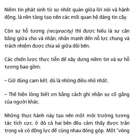
Niềm tin phát sinh từ sự nhất quán giữa lời nói và hành
động, là nền tảng tạo nên các mối quan hệ đáng tin cậy.
Còn sự hỗ tương
(reciprocity)
thì được hiểu là sự cân
bằng giữa cho và nhận, nhấn mạnh đến nỗ lực chung và
trách nhiệm được chia sẻ giữa đôi bên.
Các chiến lược thực tiễn để xây dựng niềm tin và sự hỗ
tương bao gồm:
– Giữ đúng cam kết, dù là những điều nhỏ nhất,
– Thể hiện lòng biết ơn bằng cách ghi nhận sự cố gắng
của người khác.
Những thực hành này tạo nên một môi trường tương
tác tích cực, ở đó cả hai bên đều cảm thấy được trân
trọng và có động lực để cùng nhau đóng góp. Một “vòng