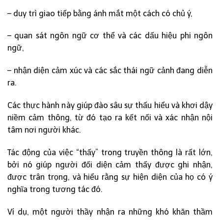
– duy trì giao tiếp bằng ánh mắt một cách có chủ ý,
– quan sát ngôn ngữ cơ thể và các dấu hiệu phi ngôn
ngữ,
– nhận diện cảm xúc và các sắc thái ngữ cảnh đang diễn
ra.
Các thực hành này giúp đào sâu sự thấu hiểu và khơi dậy
niềm cảm thông, từ đó tạo ra kết nối và xác nhận nội
tâm nơi người khác.
Tác động của việc “thấy” trong truyền thông là rất lớn,
bởi nó giúp người đối diện cảm thấy được ghi nhận,
được trân trọng, và hiểu rằng sự hiện diện của họ có ý
nghĩa trong tương tác đó.
Ví dụ, một người thầy nhận ra những khó khăn thầm