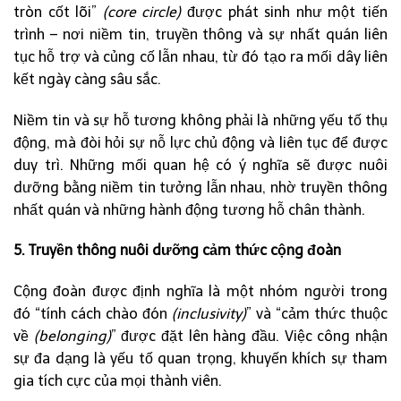
tròn cốt lõi”
(core circle)
được phát sinh như một tiến
trình – nơi niềm tin, truyền thông và sự nhất quán liên
tục hỗ trợ và củng cố lẫn nhau, từ đó tạo ra mối dây liên
kết ngày càng sâu sắc.
Niềm tin và sự hỗ tương không phải là những yếu tố thụ
động, mà đòi hỏi sự nỗ lực chủ động và liên tục để được
duy trì. Những mối quan hệ có ý nghĩa sẽ được nuôi
dưỡng bằng niềm tin tưởng lẫn nhau, nhờ truyền thông
nhất quán và những hành động tương hỗ chân thành.
5. Truyền thông nuôi dưỡng cảm thức cộng đoàn
Cộng đoàn được định nghĩa là một nhóm người trong
đó “tính cách chào đón
(inclusivity)
” và “cảm thức thuộc
về
(belonging)
” được đặt lên hàng đầu. Việc công nhận
sự đa dạng là yếu tố quan trọng, khuyến khích sự tham
gia tích cực của mọi thành viên.