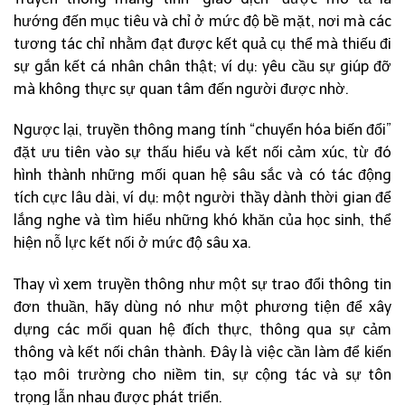
hướng đến mục tiêu và chỉ ở mức độ bề mặt, nơi mà các
tương tác chỉ nhằm đạt được kết quả cụ thể mà thiếu đi
sự gắn kết cá nhân chân thật; ví dụ: yêu cầu sự giúp đỡ
mà không thực sự quan tâm đến người được nhờ.
Ngược lại, truyền thông mang tính “chuyển hóa biến đổi”
đặt ưu tiên vào sự thấu hiểu và kết nối cảm xúc, từ đó
hình thành những mối quan hệ sâu sắc và có tác động
tích cực lâu dài, ví dụ: một người thầy dành thời gian để
lắng nghe và tìm hiểu những khó khăn của học sinh, thể
hiện nỗ lực kết nối ở mức độ sâu xa.
Thay vì xem truyền thông như một sự trao đổi thông tin
đơn thuần, hãy dùng nó như một phương tiện để xây
dựng các mối quan hệ đích thực, thông qua sự cảm
thông và kết nối chân thành. Đây là việc cần làm để kiến
tạo môi trường cho niềm tin, sự cộng tác và sự tôn
trọng lẫn nhau được phát triển.