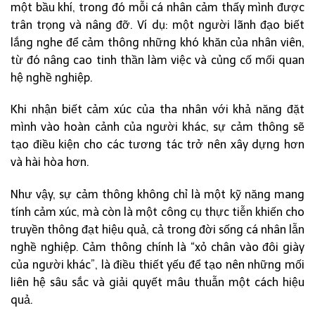
một bầu khí, trong đó mỗi cá nhân cảm thấy mình được
trân trọng và nâng đỡ. Ví dụ: một người lãnh đạo biết
lắng nghe để cảm thông những khó khăn của nhân viên,
từ đó nâng cao tinh thần làm việc và củng cố mối quan
hệ nghề nghiệp.
Khi nhận biết cảm xúc của tha nhân với khả năng đặt
mình vào hoàn cảnh của người khác, sự cảm thông sẽ
tạo điều kiện cho các tương tác trở nên xây dựng hơn
và hài hòa hơn.
Như vậy, sự cảm thông không chỉ là một kỹ năng mang
tính cảm xúc, mà còn là một công cụ thực tiễn khiến cho
truyền thông đạt hiệu quả, cả trong đời sống cá nhân lẫn
nghề nghiệp. Cảm thông chính là “xỏ chân vào đôi giày
của người khác”, là điều thiết yếu để tạo nên những mối
liên hệ sâu sắc và giải quyết mâu thuẫn một cách hiệu
quả.