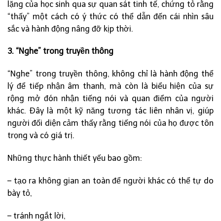
lặng của học sinh qua sự quan sát tinh tế, chứng tỏ rằng
“thấy” một cách có ý thức có thể dẫn đến cái nhìn sâu
sắc và hành động nâng đỡ kịp thời.
3. “Nghe” trong truyền thông
“Nghe” trong truyền thông, không chỉ là hành động thể
lý để tiếp nhận âm thanh, mà còn là biểu hiện của sự
rộng mở đón nhận tiếng nói và quan điểm của người
khác. Đây là một kỹ năng tương tác liên nhân vị, giúp
người đối diện cảm thấy rằng tiếng nói của họ được tôn
trọng và có giá trị.
Những thực hành thiết yếu bao gồm:
– tạo ra không gian an toàn để người khác có thể tự do
bày tỏ,
– tránh ngắt lời,