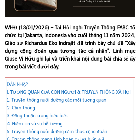
WHĐ (13/01/2026) – Tại Hội nghị Truyền Thông FABC tổ
chức tại Jakarta, Indonesia vào cuối tháng 11 năm 2024,
Giáo sư Richardus Eko Indrajit đã trình bày chủ đề “Xây
dựng cộng đoàn qua tương tác cá nhân”. Linh mục
Giuse Vi Hữu ghi lại và triển khai nội dung bài chia sẻ ấy
trong bài viết dưới đây.
DẪN NHẬP
I. TƯƠNG QUAN CỦA CON NGƯỜI & TRUYỀN THÔNG XÃ HỘI
1. Truyền thông nuôi dưỡng các mối tương quan
2. Cảm thông
3. Đồng thuận trong hiểu biết
4. Niềm tin và sự hỗ tương
5. Truyền thông nuôi dưỡng cảm thức cộng đoàn
6. Truyền thông mang tính hoán cải và biến đổi