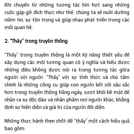
Khi chuyển từ những tương tác hời hợt sang những
cuộc gặp gỡ đích thực như thế, chúng ta sẽ nuôi dưỡng
niềm tin, sự tôn trọng và giúp nhau phát triển trong các
mối quan hệ.
2. “Thấy” trong truyền thông
“Thấy” trong truyền thông là một kỹ năng thiết yếu để
xây dựng các mối tương quan có ý nghĩa và hiểu được
những điều không được nói ra trong tương tác giữa
người với người. “Thấy” với sự tỉnh thức và chú tâm
chính là những công cụ giúp con người kết nối sâu sắc
hơn trong truyền thông hằng ngày, vượt khỏi bề mặt để
nhận ra sự độc đáo và nhân phẩm nơi người khác, khẳng
định sự hiện diện và giá trị của người đối diện.
Những thực hành then chốt để “thấy” một cách hiệu quả
bao gồm: