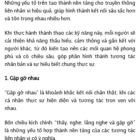
Những yếu tố trên tạo thành nền tảng cho truyền thông
liên nhân vị hiệu quả, giúp hình thành kết nối sâu sắc hơn
và tôn trọng nhau nhiều hơn.
Khi thực hành thành thạo các kỹ năng này, mỗi người sẽ
cải thiện khả năng thấu hiểu, cảm thông và gắn kết với
người khác, từ đó kiến tạo nên các mối quan hệ phong
phú và có chiều sâu, góp phần hình thành tương tác
nhân bản và sự hiểu biết chung thực sự.
1. Gặp gỡ nhau
“Gặp gỡ nhau” là khoảnh khắc kết nối chân thật, khi các
cá nhân thực sự hiện diện và tương tác trọn vẹn với
nhau.
Bốn chiều kích chính: “thấy, nghe, lắng nghe và gặp gỡ”
là những yếu tố hợp thành nền tảng của các tương tác
liên nhân vị có ý nghĩa.