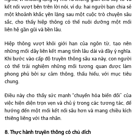
kết nối vượt bên trên lời nói, ví dụ: hai người bạn chia sẻ
một khoảnh khắc yên lặng sau một cuộc trò chuyện sâu
sắc, cho thấy hiệp thông có thể nuôi dưỡng một mối
liên hệ gần gũi và bền lâu.
Hiệp thông vượt khỏi giới hạn của ngôn từ, tạo nên
những mối dây liên kết mang tính lâu dài và đầy ý nghĩa.
Khi bước vào cấp độ truyền thông sâu xa này, con người
có thể trải nghiệm những mối tương quan được làm
phong phú bởi sự cảm thông, thấu hiểu, với mục tiêu
chung.
Điều này cho thấy sức mạnh “chuyển hóa biến đổi” của
việc hiện diện trọn vẹn và chủ ý trong các tương tác, để
hướng đến một mối kết nối sâu hơn và mang chiều kích
thiêng liêng với tha nhân.
8. Thực hành truyền thông có chủ đích