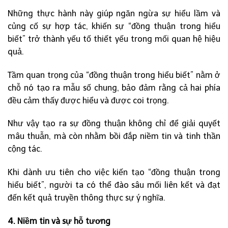
Những thực hành này giúp ngăn ngừa sự hiểu lầm và
củng cố sự hợp tác, khiến sự “đồng thuận trong hiểu
biết” trở thành yếu tố thiết yếu trong mối quan hệ hiệu
quả.
Tầm quan trọng của “đồng thuận trong hiểu biết” nằm ở
chỗ nó tạo ra mẫu số chung, bảo đảm rằng cả hai phía
đều cảm thấy được hiểu và được coi trọng.
Như vậy tạo ra sự đồng thuận không chỉ để giải quyết
mâu thuẫn, mà còn nhằm bồi đắp niềm tin và tinh thần
cộng tác.
Khi dành ưu tiên cho việc kiến tạo “đồng thuận trong
hiểu biết”, người ta có thể đào sâu mối liên kết và đạt
đến kết quả truyền thông thực sự ý nghĩa.
4. Niềm tin và sự hỗ tương