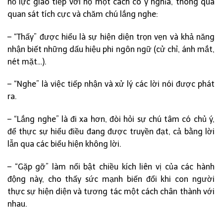
nỗ lực giao tiếp với họ một cách có ý nghĩa, thông qua
quan sát tích cực và chăm chú lắng nghe:
– “Thấy” được hiểu là sự hiện diện trọn vẹn và khả năng
nhận biết những dấu hiệu phi ngôn ngữ (cử chỉ, ánh mắt,
nét mặt…).
– “Nghe” là việc tiếp nhận và xử lý các lời nói được phát
ra.
– “Lắng nghe” là đi xa hơn, đòi hỏi sự chú tâm có chủ ý,
để thực sự hiểu điều đang được truyền đạt, cả bằng lời
lẫn qua các biểu hiện không lời.
– “Gặp gỡ” làm nổi bật chiều kích liên vị của các hành
động này, cho thấy sức mạnh biến đổi khi con người
thực sự hiện diện và tương tác một cách chân thành với
nhau.