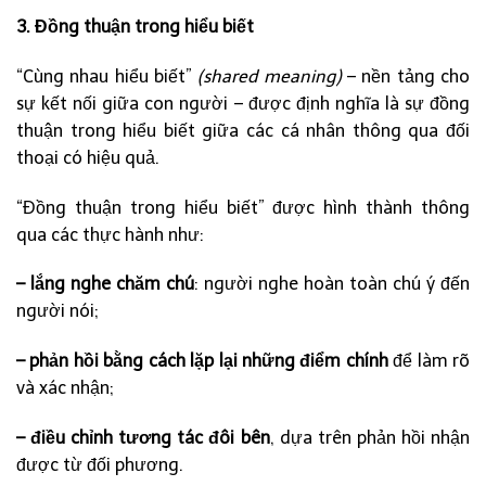
3. Đồng thuận trong hiểu biết
“Cùng nhau hiểu biết”
(shared meaning)
– nền tảng cho
sự kết nối giữa con người – được định nghĩa là sự đồng
thuận trong hiểu biết giữa các cá nhân thông qua đối
thoại có hiệu quả.
“Đồng thuận trong hiểu biết” được hình thành thông
qua các thực hành như:
– lắng nghe chăm chú
: người nghe hoàn toàn chú ý đến
người nói;
– phản hồi bằng cách lặp lại những điểm chính
để làm rõ
và xác nhận;
– điều chỉnh tương tác đôi bên
, dựa trên phản hồi nhận
được từ đối phương.