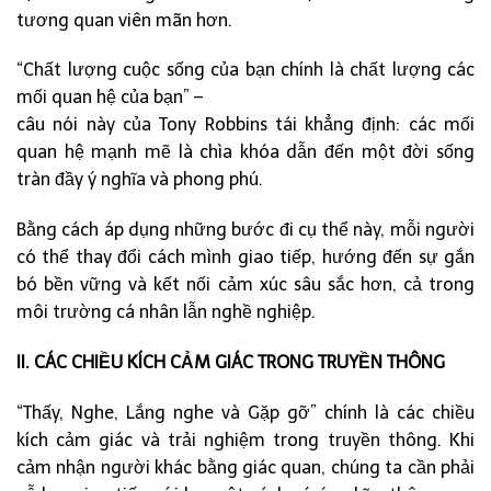
tương quan viên mãn hơn.
“Chất lượng cuộc sống của bạn chính là chất lượng các
mối quan hệ của bạn” –
câu nói này của Tony Robbins tái khẳng định: các mối
quan hệ mạnh mẽ là chìa khóa dẫn đến một đời sống
tràn đầy ý nghĩa và phong phú.
Bằng cách áp dụng những bước đi cụ thể này, mỗi người
có thể thay đổi cách mình giao tiếp, hướng đến sự gắn
bó bền vững và kết nối cảm xúc sâu sắc hơn, cả trong
môi trường cá nhân lẫn nghề nghiệp.
II. CÁC CHIỀU KÍCH CẢM GIÁC TRONG TRUYỀN THÔNG
“Thấy, Nghe, Lắng nghe và Gặp gỡ” chính là các chiều
kích cảm giác và trải nghiệm trong truyền thông. Khi
cảm nhận người khác bằng giác quan, chúng ta cần phải