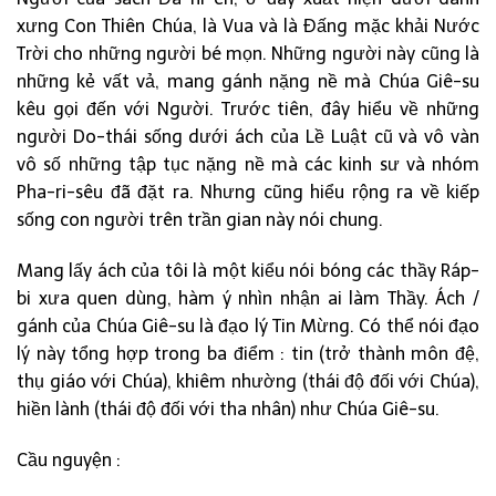
xưng Con Thiên Chúa, là Vua và là Đấng mặc khải Nước
Trời cho những người bé mọn. Những người này cũng là
những kẻ vất vả, mang gánh nặng nề mà Chúa Giê-su
kêu gọi đến với Người. Trước tiên, đây hiểu về những
người Do-thái sống dưới ách của Lề Luật cũ và vô vàn
vô số những tập tục nặng nề mà các kinh sư và nhóm
Pha-ri-sêu đã đặt ra. Nhưng cũng hiểu rộng ra về kiếp
sống con người trên trần gian này nói chung.
Mang lấy ách của tôi là một kiểu nói bóng các thầy Ráp-
bi xưa quen dùng, hàm ý nhìn nhận ai làm Thầy. Ách /
gánh của Chúa Giê-su là đạo lý Tin Mừng. Có thể nói đạo
lý này tổng hợp trong ba điểm : tin (trở thành môn đệ,
thụ giáo với Chúa), khiêm nhường (thái độ đối với Chúa),
hiền lành (thái độ đối với tha nhân) như Chúa Giê-su.
Cầu nguyện :