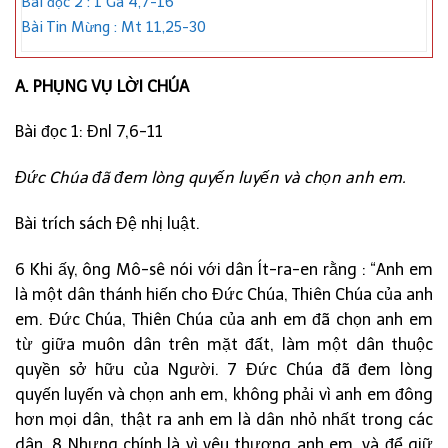
Bài đọc 2 : 1 Ga 4,7-16
Bài Tin Mừng : Mt 11,25-30
A. PHỤNG VỤ LỜI CHÚA
Bài đọc 1: Đnl 7,6-11
Đức Chúa đã đem lòng quyến luyến và chọn anh em.
Bài trích sách Đệ nhị luật.
6 Khi ấy, ông Mô-sê nói với dân Ít-ra-en rằng : “Anh em
là một dân thánh hiến cho Đức Chúa, Thiên Chúa của anh
em. Đức Chúa, Thiên Chúa của anh em đã chọn anh em
từ giữa muôn dân trên mặt đất, làm một dân thuộc
quyền sở hữu của Người. 7 Đức Chúa đã đem lòng
quyến luyến và chọn anh em, không phải vì anh em đông
hơn mọi dân, thật ra anh em là dân nhỏ nhất trong các
dân. 8 Nhưng chính là vì yêu thương anh em, và để giữ