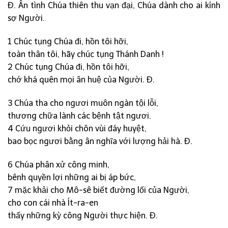
Đ. Ân tình Chúa thiên thu vạn đại, Chúa dành cho ai kính
sợ Người.
1 Chúc tụng Chúa đi, hồn tôi hỡi,
toàn thân tôi, hãy chúc tụng Thánh Danh !
2 Chúc tụng Chúa đi, hồn tôi hỡi,
chớ khá quên mọi ân huệ của Người. Đ.
3 Chúa tha cho ngươi muôn ngàn tội lỗi,
thương chữa lành các bệnh tật ngươi.
4 Cứu ngươi khỏi chôn vùi đáy huyệt,
bao bọc ngươi bằng ân nghĩa với lượng hải hà. Đ.
6 Chúa phân xử công minh,
bênh quyền lợi những ai bị áp bức,
7 mặc khải cho Mô-sê biết đường lối của Người,
cho con cái nhà Ít-ra-en
thấy những kỳ công Người thực hiện. Đ.