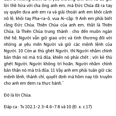
lời thề hứa với cha ông anh em, mà Đức Chúa đã ra tay
uy quyền đưa anh em ra và giải thoát anh em khỏi cảnh
nô lệ, khỏi tay Pha-ra-ô, vua Ai-cập. 9 Anh em phải biết
rằng Đức Chúa, Thiên Chúa của anh em, thật là Thiên
Chúa, là Thiên Chúa trung thành : cho đến muôn ngàn
thế hệ, Người vẫn giữ giao ước và tình thương đối với
những ai yêu mến Người và giữ các mệnh lệnh của
Người. 10 Còn ai thù ghét Người, thì Người nhằm chính
bản thân nó mà trả đũa, khiến nó phải chết ; với kẻ thù
ghét Người, Người không trì hoãn, Người nhằm chính
bản thân nó mà trả đũa. 11 Vậy anh em phải tuân giữ các
mệnh lệnh, thánh chỉ, quyết định mà hôm nay tôi truyền
cho anh em đem ra thực hành.”
Đó là lời Chúa.
Đáp ca : Tv 102,1-2.3-4.6-7.8 và 10 (Đ. x. c.17)