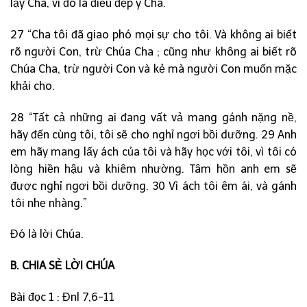
lạy Cha, vì đó là điều đẹp ý Cha.
27 “Cha tôi đã giao phó mọi sự cho tôi. Và không ai biết
rõ người Con, trừ Chúa Cha ; cũng như không ai biết rõ
Chúa Cha, trừ người Con và kẻ mà người Con muốn mặc
khải cho.
28 “Tất cả những ai đang vất vả mang gánh nặng nề,
hãy đến cùng tôi, tôi sẽ cho nghỉ ngơi bồi dưỡng. 29 Anh
em hãy mang lấy ách của tôi và hãy học với tôi, vì tôi có
lòng hiền hậu và khiêm nhường. Tâm hồn anh em sẽ
được nghỉ ngơi bồi dưỡng. 30 Vì ách tôi êm ái, và gánh
tôi nhẹ nhàng.”
Đó là lời Chúa.
B. CHIA SẺ LỜI CHÚA
Bài đọc 1 : Đnl 7,6-11