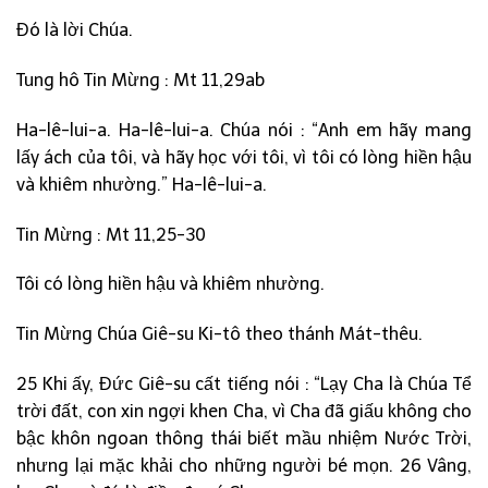
Đó là lời Chúa.
Tung hô Tin Mừng : Mt 11,29ab
Ha-lê-lui-a. Ha-lê-lui-a. Chúa nói : “Anh em hãy mang
lấy ách của tôi, và hãy học với tôi, vì tôi có lòng hiền hậu
và khiêm nhường.” Ha-lê-lui-a.
Tin Mừng : Mt 11,25-30
Tôi có lòng hiền hậu và khiêm nhường.
Tin Mừng Chúa Giê-su Ki-tô theo thánh Mát-thêu.
25 Khi ấy, Đức Giê-su cất tiếng nói : “Lạy Cha là Chúa Tể
trời đất, con xin ngợi khen Cha, vì Cha đã giấu không cho
bậc khôn ngoan thông thái biết mầu nhiệm Nước Trời,
nhưng lại mặc khải cho những người bé mọn. 26 Vâng,