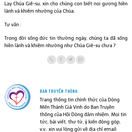
Lạy Chúa Giê-su, xin cho chúng con biết noi gương hiền
lành và khiêm nhường của Chúa.
Tự vấn :
Trong đời sống đức tin thường ngày, chúng ta đã sống
hiền lành và khiêm nhường như Chúa Giê-su chưa ?
BAN TRUYỀN THÔNG
Trang thông tin chính thức của Dòng
Mến Thánh Giá Vinh do Ban Truyền
thông của Hội Dòng đảm nhiệm. Mọi tin
tức, bài viết, thư từ, ý kiến đóng góp,
v.v.. xin vui lòng gửi về địa chỉ email: