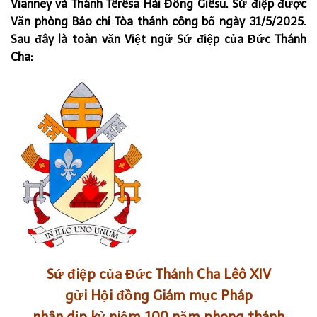
Vianney và Thánh Têrêsa Hài Đồng Giêsu. Sứ điệp được
Văn phòng Báo chí Tòa thánh công bố ngày 31/5/2025.
Sau đây là toàn văn Việt ngữ Sứ điệp của Đức Thánh
Cha:
Sứ điệp của Đức Thánh Cha Lêô XIV
gửi Hội đồng Giám mục Pháp
nhân dịp kỷ niệm 100 năm phong thánh