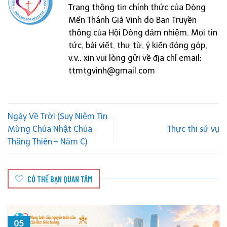
Trang thông tin chính thức của Dòng
Mến Thánh Giá Vinh do Ban Truyền
thông của Hội Dòng đảm nhiệm. Mọi tin
tức, bài viết, thư từ, ý kiến đóng góp,
v.v.. xin vui lòng gửi về địa chỉ email:
ttmtgvinh@gmail.com
Ngày Về Trời (Suy Niệm Tin
Mừng Chúa Nhật Chúa
Thực thi sứ vụ
Thăng Thiên – Năm C)
CÓ THỂ BẠN QUAN TÂM
05