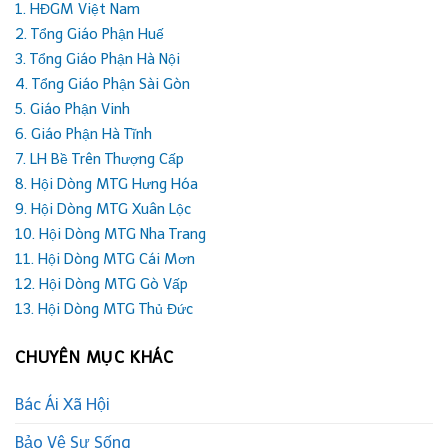
1. HĐGM Việt Nam
2. Tổng Giáo Phận Huế
3. Tổng Giáo Phận Hà Nội
4. Tổng Giáo Phận Sài Gòn
5. Giáo Phận Vinh
6. Giáo Phận Hà Tĩnh
7. LH Bề Trên Thượng Cấp
8. Hội Dòng MTG Hưng Hóa
9. Hội Dòng MTG Xuân Lộc
10. Hội Dòng MTG Nha Trang
11. Hội Dòng MTG Cái Mơn
12. Hội Dòng MTG Gò Vấp
13. Hội Dòng MTG Thủ Đức
CHUYÊN MỤC KHÁC
Bác Ái Xã Hội
Bảo Vệ Sự Sống