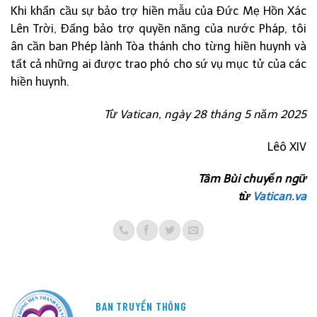
Khi khẩn cầu sự bảo trợ hiền mẫu của Đức Mẹ Hồn Xác
Lên Trời, Đấng bảo trợ quyền năng của nước Pháp, tôi
ân cần ban Phép lành Tòa thánh cho từng hiền huynh và
tất cả những ai được trao phó cho sứ vụ mục tử của các
hiền huynh.
Từ Vatican, ngày 28 tháng 5 năm 2025
Lêô XIV
Tâm Bùi chuyển ngữ
từ
Vatican.va
BAN TRUYỀN THÔNG