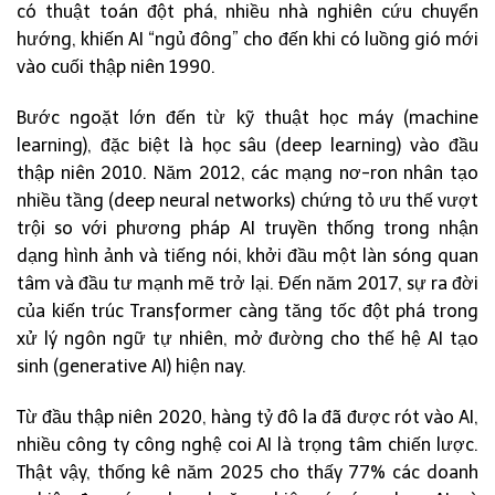
có thuật toán đột phá, nhiều nhà nghiên cứu chuyển
hướng, khiến AI “ngủ đông” cho đến khi có luồng gió mới
vào cuối thập niên 1990.
Bước ngoặt lớn đến từ kỹ thuật học máy (machine
learning), đặc biệt là học sâu (deep learning) vào đầu
thập niên 2010. Năm 2012, các mạng nơ-ron nhân tạo
nhiều tầng (deep neural networks) chứng tỏ ưu thế vượt
trội so với phương pháp AI truyền thống trong nhận
dạng hình ảnh và tiếng nói, khởi đầu một làn sóng quan
tâm và đầu tư mạnh mẽ trở lại. Đến năm 2017, sự ra đời
của kiến trúc Transformer càng tăng tốc đột phá trong
xử lý ngôn ngữ tự nhiên, mở đường cho thế hệ AI tạo
sinh (generative AI) hiện nay.
Từ đầu thập niên 2020, hàng tỷ đô la đã được rót vào AI,
nhiều công ty công nghệ coi AI là trọng tâm chiến lược.
Thật vậy, thống kê năm 2025 cho thấy 77% các doanh