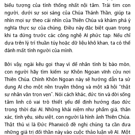
biểu tượng của tính thống nhất nội tâm. Trái tim con
người, dưới sự soi sáng của Chúa Thánh Thần, giúp ta
nhìn mọi sự theo cái nhìn của Thiên Chúa và khám phá ý
nghĩa thực sự của chúng. Điều này đặc biệt quan trọng
khi ta đứng trước các công nghệ AI phức tạp: Nếu chỉ
dựa trên lý trí thuần túy hoặc dữ liệu khô khan, ta có thể
đánh mất tính người của mình.
Bởi vậy, ngài kêu gọi thay vì để nhân tính bị bào mòn,
con người hãy tìm kiếm sự Khôn Ngoan vĩnh cửu nơi
Thiên Chúa. Chính Khôn Ngoan này sẽ hướng dẫn ta sử
dụng AI cho một nền truyền thông và một xã hội “thật
sự nhân văn trọn vẹn”. Nói cách khác, đức tin và đời sống
tâm linh có vai trò thiết yếu để định hướng đạo đức
trong thời đại AI. Những khái niệm như phẩm giá, thân
xác, tình yêu, siêu việt, con người là hình ảnh Thiên Chúa.
Thật thú vị là Đức Phanxicô đề nghị chúng ta cần đưa
những giá trị đối thần này vào cuộc thảo luận về AI. Một