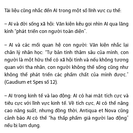
Tài liệu cũng nhắc đến AI trong một số lĩnh vực cụ thể:
– AI và đời sống xã hội: Văn kiện kêu gọi nhìn AI qua lăng
kính “phát triển con người toàn diện”.
– AI và các mối quan hệ con người: Văn kiện nhắc lại
chân lý nhân học: “Tự bản tính thâm sâu của mình, con
người là một hữu thể có xã hội tính và nếu không tương
quan với tha nhân, con người không thể sống cũng như
không thể phát triển các phẩm chất của mình được.”
(Gaudium et Spes số 12).
– AI trong kinh tế và lao động: AI có hai mặt tích cực và
tiêu cực với lĩnh vực kinh tế. Về tích cực, AI có thể nâng
cao năng suất, nhưng đồng thời, Antiqua et Nova cũng
cảnh báo AI có thể “hạ thấp phẩm giá người lao động”
nếu bị lạm dụng.