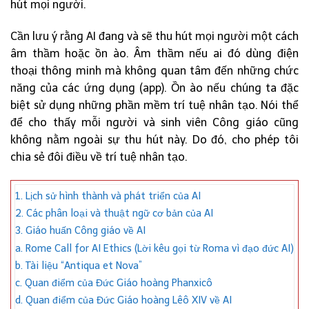
hút mọi người.
Cần lưu ý rằng AI đang và sẽ thu hút mọi người một cách
âm thầm hoặc ồn ào. Âm thầm nếu ai đó dùng điện
thoại thông minh mà không quan tâm đến những chức
năng của các ứng dụng (app). Ồn ào nếu chúng ta đặc
biệt sử dụng những phần mềm trí tuệ nhân tạo. Nói thể
để cho thấy mỗi người và sinh viên Công giáo cũng
không nằm ngoài sự thu hút này. Do đó, cho phép tôi
chia sẻ đôi điều về trí tuệ nhân tạo.
1. Lịch sử hình thành và phát triển của AI
2. Các phân loại và thuật ngữ cơ bản của AI
3. Giáo huấn Công giáo về AI
a. Rome Call for AI Ethics (Lời kêu gọi từ Roma vì đạo đức AI)
b. Tài liệu “Antiqua et Nova”
c. Quan điểm của Đức Giáo hoàng Phanxicô
d. Quan điểm của Đức Giáo hoàng Lêô XIV về AI