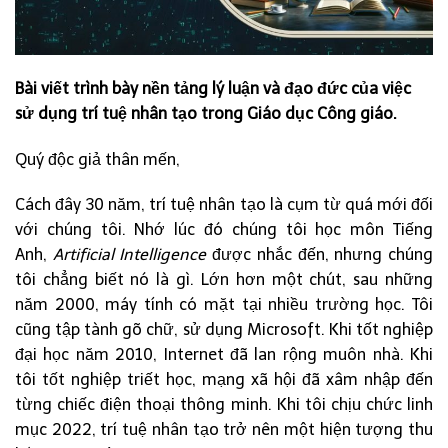
Bài viết trình bày nền tảng lý luận và đạo đức của việc
sử dụng trí tuệ nhân tạo trong Giáo dục Công giáo.
Quý độc giả thân mến,
Cách đây 30 năm, trí tuệ nhân tạo là cụm từ quá mới đối
với chúng tôi. Nhớ lúc đó chúng tôi học môn Tiếng
Anh,
Artificial Intelligence
được nhắc đến, nhưng chúng
tôi chẳng biết nó là gì. Lớn hơn một chút, sau những
năm 2000, máy tính có mặt tại nhiều trường học. Tôi
cũng tập tành gõ chữ, sử dụng Microsoft. Khi tốt nghiệp
đại học năm 2010, Internet đã lan rộng muôn nhà. Khi
tôi tốt nghiệp triết học, mạng xã hội đã xâm nhập đến
từng chiếc điện thoại thông minh. Khi tôi chịu chức linh
mục 2022, trí tuệ nhân tạo trở nên một hiện tượng thu