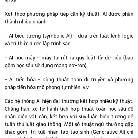
Xét theo phương pháp tiếp cận kỹ thuật, AI được phân
thành nhiều nhánh:
– AI biểu tượng (symbolic AI) – dựa trên luật lệnh logic
và tri thức được lập trình sẵn.
– AI học máy – máy tự rút ra quy luật từ dữ liệu (bao
gồm học sâu sử dụng mạng nơ-ron).
– AI tiến hóa – dùng thuật toán di truyền và phương
pháp tiến hóa mô phỏng tự nhiên; v.v.
Các hệ thống AI hiện đại thường kết hợp nhiều kỹ thuật.
Chẳng hạn, xe tự hành tích hợp thuật toán học sâu để
nhận diện vật cản, kết hợp với suy luận biểu tượng để
tuân thủ luật giao thông. Một số thuật ngữ thường gặp
khác gồm: trí tuệ nhân tạo tạo sinh (Generative AI) chỉ