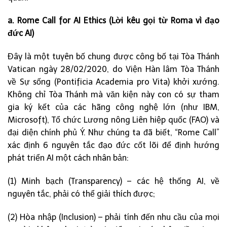
a. Rome Call for AI Ethics (Lời kêu gọi từ Roma vì đạo
đức AI)
Đây là một tuyên bố chung được công bố tại Tòa Thánh
Vatican ngày 28/02/2020, do Viện Hàn lâm Tòa Thánh
về Sự sống (Pontificia Academia pro Vita) khởi xướng.
Không chỉ Tòa Thánh mà văn kiện này con có sự tham
gia ký kết của các hãng công nghệ lớn (như IBM,
Microsoft), Tổ chức Lương nông Liên hiệp quốc (FAO) và
đại diện chính phủ Ý. Như chúng ta đã biết, “Rome Call”
xác định 6 nguyên tắc đạo đức cốt lõi để định hướng
phát triển AI một cách nhân bản:
(1) Minh bạch (Transparency) – các hệ thống AI, về
nguyên tắc, phải có thể giải thích được;
(2) Hòa nhập (Inclusion) – phải tính đến nhu cầu của mọi