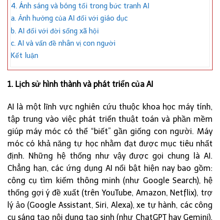
4. Ánh sáng và bóng tối trong bức tranh AI
a. Ảnh hưởng của AI đối với giáo dục
b. AI đối với đời sống xã hội
c. AI và vấn đề nhân vị con người
Kết luận
1. Lịch sử hình thành và phát triển của AI
AI là một lĩnh vực nghiên cứu thuộc khoa học máy tính,
tập trung vào việc phát triển thuật toán và phần mềm
giúp máy móc có thể “biết” gần giống con người. Máy
móc có khả năng tự học nhằm đạt được mục tiêu nhất
định. Những hệ thống như vậy được gọi chung là AI.
Chẳng hạn, các ứng dụng AI nổi bật hiện nay bao gồm:
công cụ tìm kiếm thông minh (như Google Search), hệ
thống gợi ý đề xuất (trên YouTube, Amazon, Netflix), trợ
lý ảo (Google Assistant, Siri, Alexa), xe tự hành, các công
cụ sáng tạo nội dung tạo sinh (như ChatGPT hay Gemini),