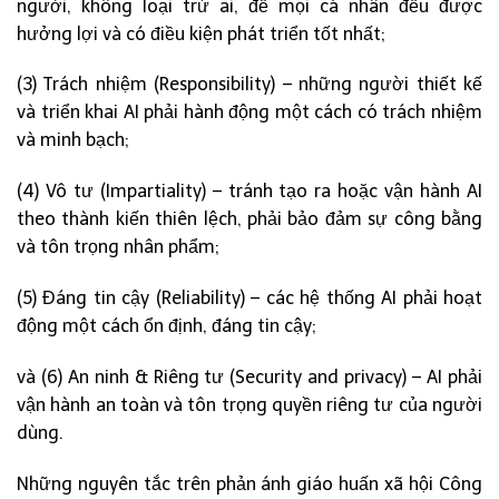
người, không loại trừ ai, để mọi cá nhân đều được
hưởng lợi và có điều kiện phát triển tốt nhất;
(3) Trách nhiệm (Responsibility) – những người thiết kế
và triển khai AI phải hành động một cách có trách nhiệm
và minh bạch;
(4) Vô tư (Impartiality) – tránh tạo ra hoặc vận hành AI
theo thành kiến thiên lệch, phải bảo đảm sự công bằng
và tôn trọng nhân phẩm;
(5) Đáng tin cậy (Reliability) – các hệ thống AI phải hoạt
động một cách ổn định, đáng tin cậy;
và (6) An ninh & Riêng tư (Security and privacy) – AI phải
vận hành an toàn và tôn trọng quyền riêng tư của người
dùng.
Những nguyên tắc trên phản ánh giáo huấn xã hội Công