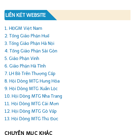
LIÊN KẾT WEBSITE
1. HĐGM Việt Nam
2. Tổng Giáo Phận Huế
3. Tổng Giáo Phận Hà Nội
4. Tổng Giáo Phận Sài Gòn
5. Giáo Phận Vinh
6. Giáo Phận Hà Tĩnh
7. LH Bề Trên Thượng Cấp
8. Hội Dòng MTG Hưng Hóa
9. Hội Dòng MTG Xuân Lộc
10. Hội Dòng MTG Nha Trang
11. Hội Dòng MTG Cái Mơn
12. Hội Dòng MTG Gò Vấp
13. Hội Dòng MTG Thủ Đức
CHUYÊN MỤC KHÁC