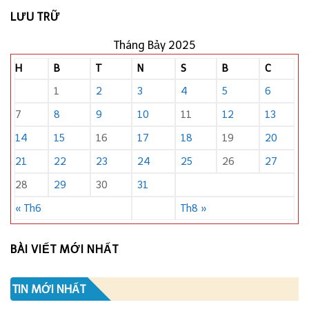
LƯU TRỮ
Tháng Bảy 2025
H
B
T
N
S
B
C
1
2
3
4
5
6
7
8
9
10
11
12
13
14
15
16
17
18
19
20
21
22
23
24
25
26
27
28
29
30
31
« Th6
Th8 »
BÀI VIẾT MỚI NHẤT
TIN MỚI NHẤT