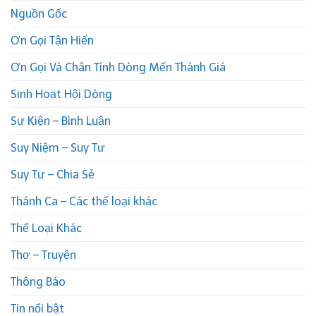
Nguồn Gốc
Ơn Gọi Tận Hiến
Ơn Gọi Và Chân Tính Dòng Mến Thánh Giá
Sinh Hoạt Hội Dòng
Sự Kiện – Bình Luận
Suy Niệm – Suy Tư
Suy Tư – Chia Sẻ
Thánh Ca – Các thể loại khác
Thể Loại Khác
Thơ – Truyện
Thông Báo
Tin nổi bật