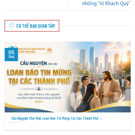
những “Vị Khách Quý”
CÓ THỂ BẠN QUAN TÂM
05
Th8
Cầu Nguyện Cho Việc Loan Báo Tin Mừng Tại Các Thành Phố –..