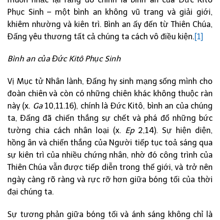
Phục Sinh – một bình an không vũ trang và giải giới,
khiêm nhường và kiên trì. Bình an ấy đến từ Thiên Chúa,
Đấng yêu thương tất cả chúng ta cách vô điều kiện.
[1]
Bình an của Đức Kitô Phục Sinh
Vị Mục tử Nhân lành, Đấng hy sinh mạng sống mình cho
đoàn chiên và còn có những chiên khác không thuộc ràn
này (x.
Ga
10,11.16), chính là Đức Kitô, bình an của chúng
ta, Đấng đã chiến thắng sự chết và phá đổ những bức
tường chia cách nhân loại (x.
Ep
2,14). Sự hiện diện,
hồng ân và chiến thắng của Người tiếp tục toả sáng qua
sự kiên trì của nhiều chứng nhân, nhờ đó công trình của
Thiên Chúa vẫn được tiếp diễn trong thế giới, và trở nên
ngày càng rõ ràng và rực rỡ hơn giữa bóng tối của thời
đại chúng ta.
Sự tương phản giữa bóng tối và ánh sáng không chỉ là