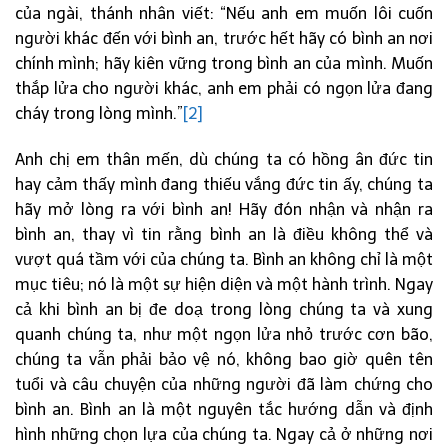
của ngài, thánh nhân viết: “Nếu anh em muốn lôi cuốn
người khác đến với bình an, trước hết hãy có bình an nơi
chính mình; hãy kiên vững trong bình an của mình. Muốn
thắp lửa cho người khác, anh em phải có ngọn lửa đang
cháy trong lòng mình.”
[2]
Anh chị em thân mến, dù chúng ta có hồng ân đức tin
hay cảm thấy mình đang thiếu vắng đức tin ấy, chúng ta
hãy mở lòng ra với bình an! Hãy đón nhận và nhận ra
bình an, thay vì tin rằng bình an là điều không thể và
vượt quá tầm với của chúng ta. Bình an không chỉ là một
mục tiêu; nó là một sự hiện diện và một hành trình. Ngay
cả khi bình an bị đe doạ trong lòng chúng ta và xung
quanh chúng ta, như một ngọn lửa nhỏ trước cơn bão,
chúng ta vẫn phải bảo vệ nó, không bao giờ quên tên
tuổi và câu chuyện của những người đã làm chứng cho
bình an. Bình an là một nguyên tắc hướng dẫn và định
hình những chọn lựa của chúng ta. Ngay cả ở những nơi