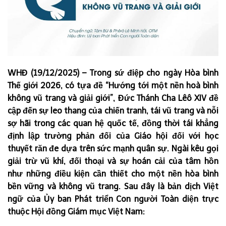
WHĐ (19/12/2025) – Trong sứ điệp cho ngày Hòa bình
Thế giới 2026, có tựa đề “Hướng tới một nền hoà bình
không vũ trang và giải giới”, Đức Thánh Cha Lêô XIV đề
cập đến sự leo thang của chiến tranh, tái vũ trang và nỗi
sợ hãi trong các quan hệ quốc tế, đồng thời tái khẳng
định lập trường phản đối của Giáo hội đối với học
thuyết răn đe dựa trên sức mạnh quân sự. Ngài kêu gọi
giải trừ vũ khí, đối thoại và sự hoán cải của tâm hồn
như những điều kiện cần thiết cho một nền hòa bình
bền vững và không vũ trang. Sau đây là bản dịch Việt
ngữ của Ủy ban Phát triển Con người Toàn diện trực
thuộc Hội đồng Giám mục Việt Nam: