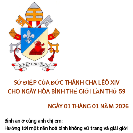
SỨ ĐIỆP CỦA ĐỨC THÁNH CHA LÊÔ XIV
CHO NGÀY HÒA BÌNH THẾ GIỚI LẦN THỨ 59
NGÀY 01 THÁNG
0
1 NĂM 2026
Bình an ở cùng anh chị em:
Hướng tới một nền hoà bình không vũ trang và giải giới