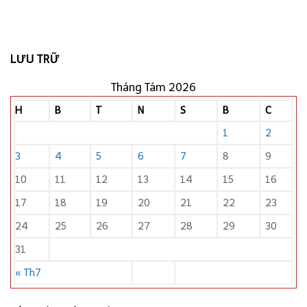
LƯU TRỮ
Tháng Tám 2026
H
B
T
N
S
B
C
1
2
3
4
5
6
7
8
9
10
11
12
13
14
15
16
17
18
19
20
21
22
23
24
25
26
27
28
29
30
31
« Th7