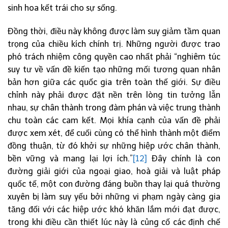
sinh hoa kết trái cho sự sống.
Đồng thời, điều này không được làm suy giảm tầm quan
trọng của chiều kích chính trị. Những người được trao
phó trách nhiệm công quyền cao nhất phải “nghiêm túc
suy tư về vấn đề kiến tạo những mối tương quan nhân
bản hơn giữa các quốc gia trên toàn thế giới. Sự điều
chỉnh này phải được đặt nền trên lòng tin tưởng lẫn
nhau, sự chân thành trong đàm phán và việc trung thành
chu toàn các cam kết. Mọi khía cạnh của vấn đề phải
được xem xét, để cuối cùng có thể hình thành một điểm
đồng thuận, từ đó khởi sự những hiệp ước chân thành,
bền vững và mang lại lợi ích.”
[12]
Đây chính là con
đường giải giới của ngoại giao, hoà giải và luật pháp
quốc tế, một con đường đáng buồn thay lại quá thường
xuyên bị làm suy yếu bởi những vi phạm ngày càng gia
tăng đối với các hiệp ước khó khăn lắm mới đạt được,
trong khi điều cần thiết lúc này là củng cố các định chế