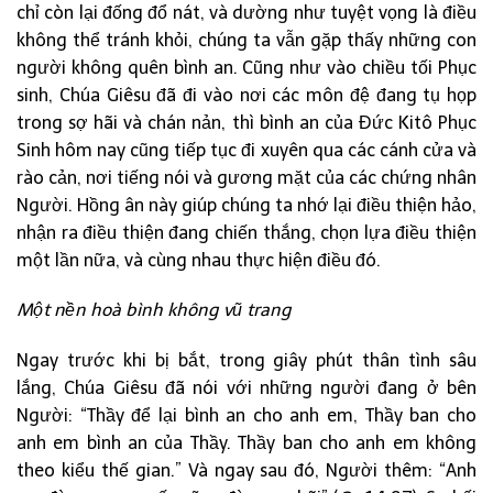
chỉ còn lại đống đổ nát, và dường như tuyệt vọng là điều
không thể tránh khỏi, chúng ta vẫn gặp thấy những con
người không quên bình an. Cũng như vào chiều tối Phục
sinh, Chúa Giêsu đã đi vào nơi các môn đệ đang tụ họp
trong sợ hãi và chán nản, thì bình an của Đức Kitô Phục
Sinh hôm nay cũng tiếp tục đi xuyên qua các cánh cửa và
rào cản, nơi tiếng nói và gương mặt của các chứng nhân
Người. Hồng ân này giúp chúng ta nhớ lại điều thiện hảo,
nhận ra điều thiện đang chiến thắng, chọn lựa điều thiện
một lần nữa, và cùng nhau thực hiện điều đó.
Một nền hoà bình không vũ trang
Ngay trước khi bị bắt, trong giây phút thân tình sâu
lắng, Chúa Giêsu đã nói với những người đang ở bên
Người: “Thầy để lại bình an cho anh em, Thầy ban cho
anh em bình an của Thầy. Thầy ban cho anh em không
theo kiểu thế gian.” Và ngay sau đó, Người thêm: “Anh