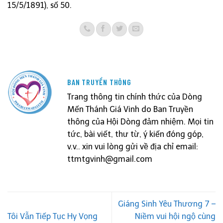
15/5/1891), số 50.
BAN TRUYỀN THÔNG
Trang thông tin chính thức của Dòng
Mến Thánh Giá Vinh do Ban Truyền
thông của Hội Dòng đảm nhiệm. Mọi tin
tức, bài viết, thư từ, ý kiến đóng góp,
v.v.. xin vui lòng gửi về địa chỉ email:
ttmtgvinh@gmail.com
Giáng Sinh Yêu Thương 7 –
Tôi Vẫn Tiếp Tục Hy Vọng
Niềm vui hội ngộ cùng