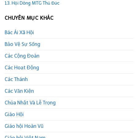
13. Hội Dòng MTG Thủ Đức
CHUYÊN MỤC KHÁC
Bác Ái Xã Hội
Bảo Vệ Sự Sống
Các Cộng Đoàn
Các Hoạt Động
Các Thánh
Các Văn Kiện
Chúa Nhật Và Lễ Trọng
Giáo Hội
Giáo hội Hoàn Vũ
Giáo hội Việt Nam