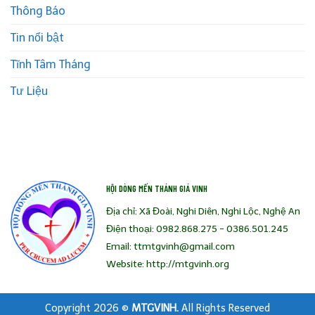
Thông Báo
Tin nổi bật
Tĩnh Tâm Tháng
Tư Liệu
HỘI DÒNG MẾN THÁNH GIÁ VINH
Địa chỉ: Xã Đoài, Nghi Diên, Nghi Lộc, Nghệ An
Điện thoại: 0982.868.275 - 0386.501.245
Email: ttmtgvinh@gmail.com
Website: http://mtgvinh.org
Copyright 2026 ©
MTGVINH.
All Rights Reserved