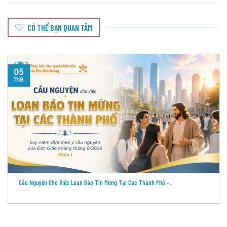
CÓ THỂ BẠN QUAN TÂM
05
Th8
Cầu Nguyện Cho Việc Loan Báo Tin Mừng Tại Các Thành Phố –..