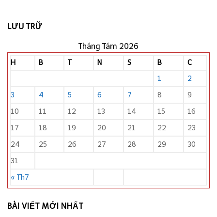
LƯU TRỮ
Tháng Tám 2026
H
B
T
N
S
B
C
1
2
3
4
5
6
7
8
9
10
11
12
13
14
15
16
17
18
19
20
21
22
23
24
25
26
27
28
29
30
31
« Th7
BÀI VIẾT MỚI NHẤT