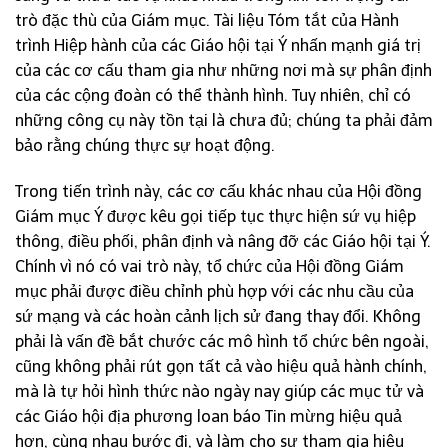
trò đặc thù của Giám mục. Tài liệu Tóm tắt của Hành
trình Hiệp hành của các Giáo hội tại Ý nhấn mạnh giá trị
của các cơ cấu tham gia như những nơi mà sự phân định
của các cộng đoàn có thể thành hình. Tuy nhiên, chỉ có
những công cụ này tồn tại là chưa đủ; chúng ta phải đảm
bảo rằng chúng thực sự hoạt động.
Trong tiến trình này, các cơ cấu khác nhau của Hội đồng
Giám mục Ý được kêu gọi tiếp tục thực hiện sứ vụ hiệp
thông, điều phối, phân định và nâng đỡ các Giáo hội tại Ý.
Chính vì nó có vai trò này, tổ chức của Hội đồng Giám
mục phải được điều chỉnh phù hợp với các nhu cầu của
sứ mạng và các hoàn cảnh lịch sử đang thay đổi. Không
phải là vấn đề bắt chước các mô hình tổ chức bên ngoài,
cũng không phải rút gọn tất cả vào hiệu quả hành chính,
mà là tự hỏi hình thức nào ngày nay giúp các mục tử và
các Giáo hội địa phương loan báo Tin mừng hiệu quả
hơn, cùng nhau bước đi, và làm cho sự tham gia hiệu