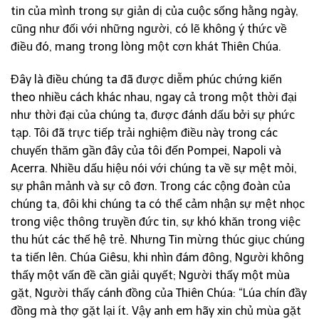
tin của mình trong sự giản dị của cuộc sống hằng ngày,
cũng như đối với những người, có lẽ không ý thức về
điều đó, mang trong lòng một cơn khát Thiên Chúa.
Đây là điều chúng ta đã được diễm phúc chứng kiến
theo nhiều cách khác nhau, ngay cả trong một thời đại
như thời đại của chúng ta, được đánh dấu bởi sự phức
tạp. Tôi đã trực tiếp trải nghiệm điều này trong các
chuyến thăm gần đây của tôi đến Pompei, Napoli và
Acerra. Nhiều dấu hiệu nói với chúng ta về sự mệt mỏi,
sự phân mảnh và sự cô đơn. Trong các cộng đoàn của
chúng ta, đôi khi chúng ta có thể cảm nhận sự mệt nhọc
trong việc thông truyền đức tin, sự khó khăn trong việc
thu hút các thế hệ trẻ. Nhưng Tin mừng thúc giục chúng
ta tiến lên. Chúa Giêsu, khi nhìn đám đông, Người không
thấy một vấn đề cần giải quyết; Người thấy một mùa
gặt, Người thấy cánh đồng của Thiên Chúa: “Lúa chín đầy
đồng mà thợ gặt lại ít. Vậy anh em hãy xin chủ mùa gặt