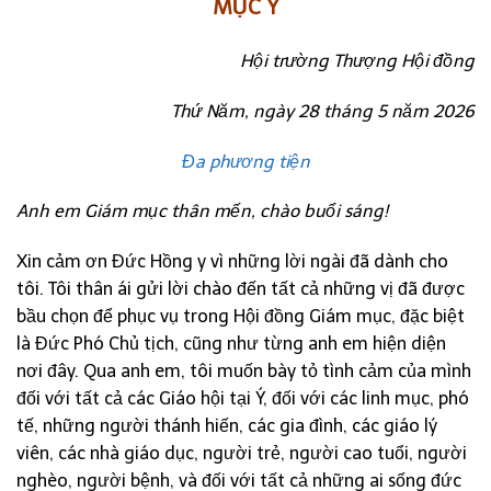
MỤC Ý
Hội trường Thượng Hội đồng
Thứ Năm, ngày 28 tháng 5 năm 2026
Đa phương tiện
Anh em Giám mục thân mến, chào buổi sáng!
Xin cảm ơn Đức Hồng y vì những lời ngài đã dành cho
tôi. Tôi thân ái gửi lời chào đến tất cả những vị đã được
bầu chọn để phục vụ trong Hội đồng Giám mục, đặc biệt
là Đức Phó Chủ tịch, cũng như từng anh em hiện diện
nơi đây. Qua anh em, tôi muốn bày tỏ tình cảm của mình
đối với tất cả các Giáo hội tại Ý, đối với các linh mục, phó
tế, những người thánh hiến, các gia đình, các giáo lý
viên, các nhà giáo dục, người trẻ, người cao tuổi, người
nghèo, người bệnh, và đối với tất cả những ai sống đức