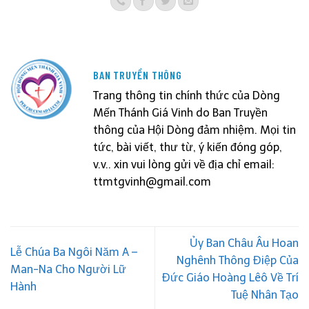
BAN TRUYỀN THÔNG
Trang thông tin chính thức của Dòng
Mến Thánh Giá Vinh do Ban Truyền
thông của Hội Dòng đảm nhiệm. Mọi tin
tức, bài viết, thư từ, ý kiến đóng góp,
v.v.. xin vui lòng gửi về địa chỉ email:
ttmtgvinh@gmail.com
Ủy Ban Châu Âu Hoan
Lễ Chúa Ba Ngôi Năm A –
Nghênh Thông Điệp Của
Man-Na Cho Người Lữ
Đức Giáo Hoàng Lêô Về Trí
Hành
Tuệ Nhân Tạo