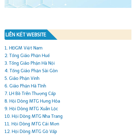
LIÊN KẾT WEBSITE
1. HĐGM Việt Nam
2. Tổng Giáo Phận Huế
3. Tổng Giáo Phận Hà Nội
4. Tổng Giáo Phận Sài Gòn
5. Giáo Phận Vinh
6. Giáo Phận Hà Tĩnh
7. LH Bề Trên Thượng Cấp
8. Hội Dòng MTG Hưng Hóa
9. Hội Dòng MTG Xuân Lộc
10. Hội Dòng MTG Nha Trang
11. Hội Dòng MTG Cái Mơn
12. Hội Dòng MTG Gò Vấp