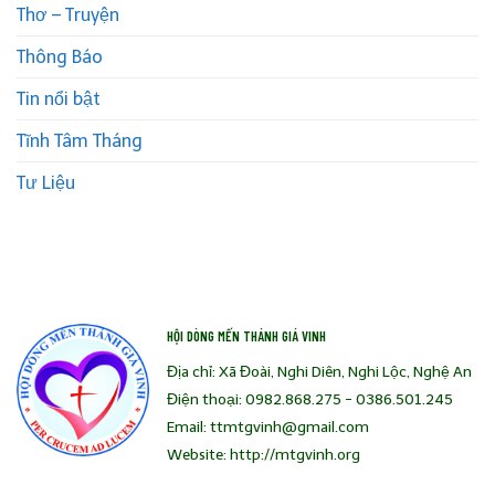
Thơ – Truyện
Thông Báo
Tin nổi bật
Tĩnh Tâm Tháng
Tư Liệu
HỘI DÒNG MẾN THÁNH GIÁ VINH
Địa chỉ: Xã Đoài, Nghi Diên, Nghi Lộc, Nghệ An
Điện thoại: 0982.868.275 - 0386.501.245
Email: ttmtgvinh@gmail.com
Website: http://mtgvinh.org