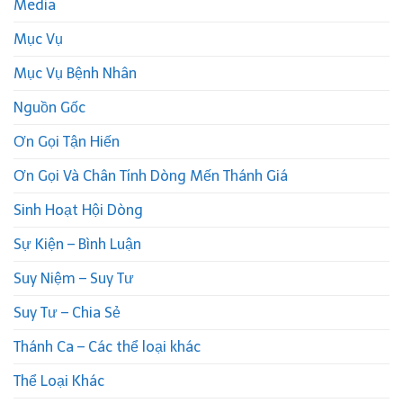
Media
Mục Vụ
Mục Vụ Bệnh Nhân
Nguồn Gốc
Ơn Gọi Tận Hiến
Ơn Gọi Và Chân Tính Dòng Mến Thánh Giá
Sinh Hoạt Hội Dòng
Sự Kiện – Bình Luận
Suy Niệm – Suy Tư
Suy Tư – Chia Sẻ
Thánh Ca – Các thể loại khác
Thể Loại Khác