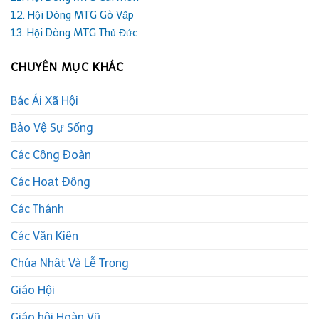
12. Hội Dòng MTG Gò Vấp
13. Hội Dòng MTG Thủ Đức
CHUYÊN MỤC KHÁC
Bác Ái Xã Hội
Bảo Vệ Sự Sống
Các Cộng Đoàn
Các Hoạt Động
Các Thánh
Các Văn Kiện
Chúa Nhật Và Lễ Trọng
Giáo Hội
Giáo hội Hoàn Vũ