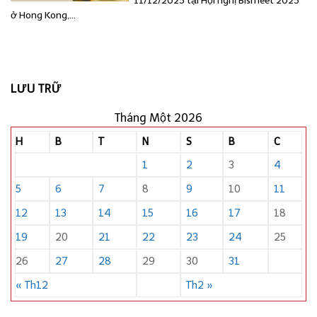
11/12/2025 tại Hội nghị Bismeet 2025
ở Hong Kong,...
LƯU TRỮ
Tháng Một 2026
H
B
T
N
S
B
C
1
2
3
4
5
6
7
8
9
10
11
12
13
14
15
16
17
18
19
20
21
22
23
24
25
26
27
28
29
30
31
« Th12
Th2 »