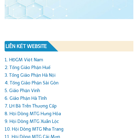
LIÊN KẾT WEBSITE
1. HĐGM Việt Nam
2. Tổng Giáo Phận Huế
3. Tổng Giáo Phận Hà Nội
4. Tổng Giáo Phận Sài Gòn
5. Giáo Phận Vinh
6. Giáo Phận Hà Tĩnh
7. LH Bề Trên Thượng Cấp
8. Hội Dòng MTG Hưng Hóa
9. Hội Dòng MTG Xuân Lộc
10. Hội Dòng MTG Nha Trang
11. Hội Dòng MTG Cái Mơn