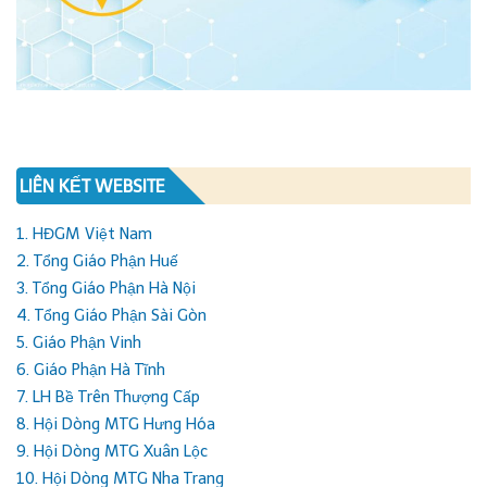
LIÊN KẾT WEBSITE
1. HĐGM Việt Nam
2. Tổng Giáo Phận Huế
3. Tổng Giáo Phận Hà Nội
4. Tổng Giáo Phận Sài Gòn
5. Giáo Phận Vinh
6. Giáo Phận Hà Tĩnh
7. LH Bề Trên Thượng Cấp
8. Hội Dòng MTG Hưng Hóa
9. Hội Dòng MTG Xuân Lộc
10. Hội Dòng MTG Nha Trang