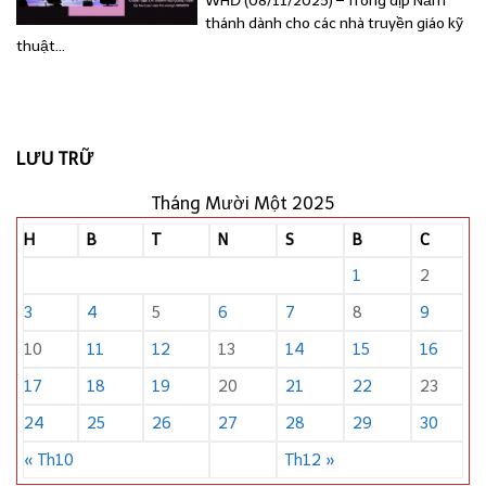
WHĐ (08/11/2025) – Trong dịp Năm
thánh dành cho các nhà truyền giáo kỹ
thuật...
LƯU TRỮ
Tháng Mười Một 2025
H
B
T
N
S
B
C
1
2
3
4
5
6
7
8
9
10
11
12
13
14
15
16
17
18
19
20
21
22
23
24
25
26
27
28
29
30
« Th10
Th12 »