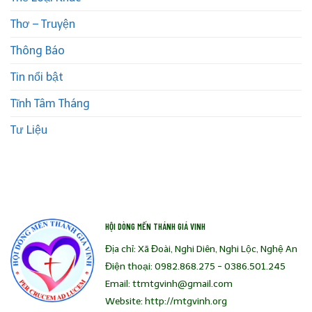
Thơ – Truyện
Thông Báo
Tin nổi bật
Tĩnh Tâm Tháng
Tư Liệu
HỘI DÒNG MẾN THÁNH GIÁ VINH
Địa chỉ: Xã Đoài, Nghi Diên, Nghi Lộc, Nghệ An
Điện thoại: 0982.868.275 - 0386.501.245
Email: ttmtgvinh@gmail.com
Website: http://mtgvinh.org