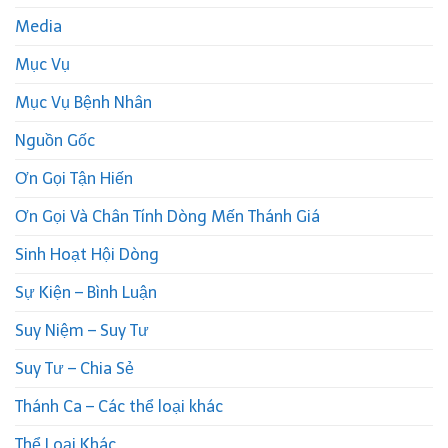
Media
Mục Vụ
Mục Vụ Bệnh Nhân
Nguồn Gốc
Ơn Gọi Tận Hiến
Ơn Gọi Và Chân Tính Dòng Mến Thánh Giá
Sinh Hoạt Hội Dòng
Sự Kiện – Bình Luận
Suy Niệm – Suy Tư
Suy Tư – Chia Sẻ
Thánh Ca – Các thể loại khác
Thể Loại Khác