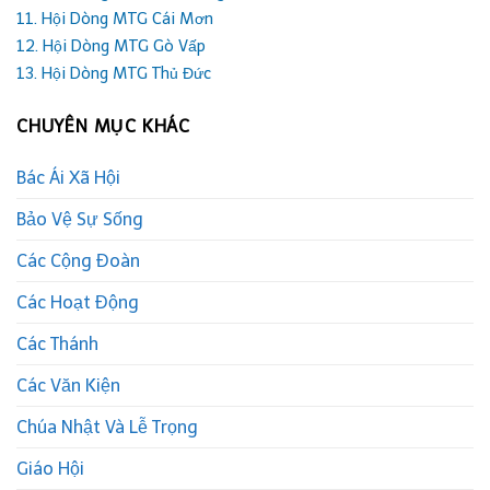
11. Hội Dòng MTG Cái Mơn
12. Hội Dòng MTG Gò Vấp
13. Hội Dòng MTG Thủ Đức
CHUYÊN MỤC KHÁC
Bác Ái Xã Hội
Bảo Vệ Sự Sống
Các Cộng Đoàn
Các Hoạt Động
Các Thánh
Các Văn Kiện
Chúa Nhật Và Lễ Trọng
Giáo Hội