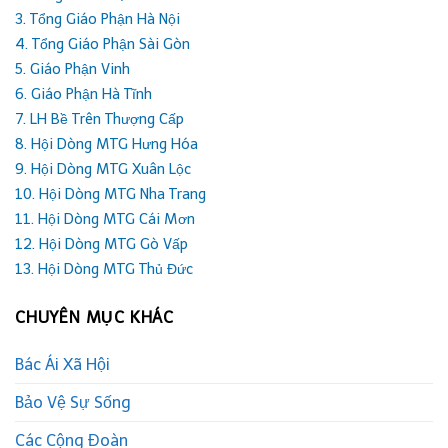
3. Tổng Giáo Phận Hà Nội
4. Tổng Giáo Phận Sài Gòn
5. Giáo Phận Vinh
6. Giáo Phận Hà Tĩnh
7. LH Bề Trên Thượng Cấp
8. Hội Dòng MTG Hưng Hóa
9. Hội Dòng MTG Xuân Lộc
10. Hội Dòng MTG Nha Trang
11. Hội Dòng MTG Cái Mơn
12. Hội Dòng MTG Gò Vấp
13. Hội Dòng MTG Thủ Đức
CHUYÊN MỤC KHÁC
Bác Ái Xã Hội
Bảo Vệ Sự Sống
Các Cộng Đoàn