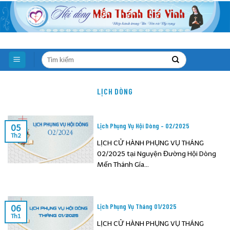
Skip
to
content
LỊCH DÒNG
Lịch Phụng Vụ Hội Dòng – 02/2025
05
Th2
LỊCH CỬ HÀNH PHỤNG VỤ THÁNG
02/2025 tại Nguyện Đường Hội Dòng
Mến Thánh Gía...
Lịch Phụng Vụ Tháng 01/2025
06
Th1
LỊCH CỬ HÀNH PHỤNG VỤ THÁNG