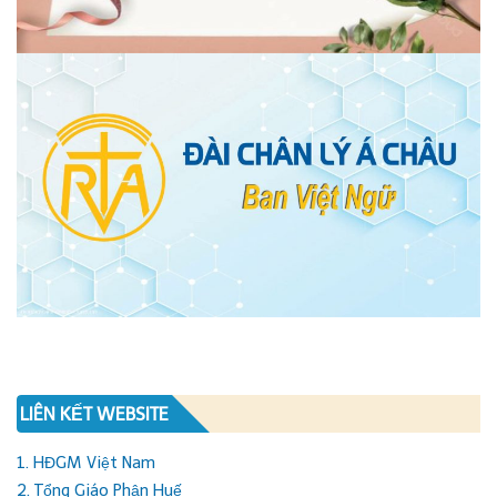
LIÊN KẾT WEBSITE
1. HĐGM Việt Nam
2. Tổng Giáo Phận Huế